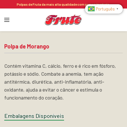
Polpas de Fruta da mais alta qualidade com preços incríveis.
Português
▼
Polpa de Morango
Contém vitamina C, cálcio, ferro e é rico em fósforo,
potássio e sódio. Combate a anemia, tem ação
antitérmica, diurética, anti-inflamatória, anti-
oxidante, ajuda a evitar o câncer e estimula o
funcionamento do coração.
Embalagens Disponíveis