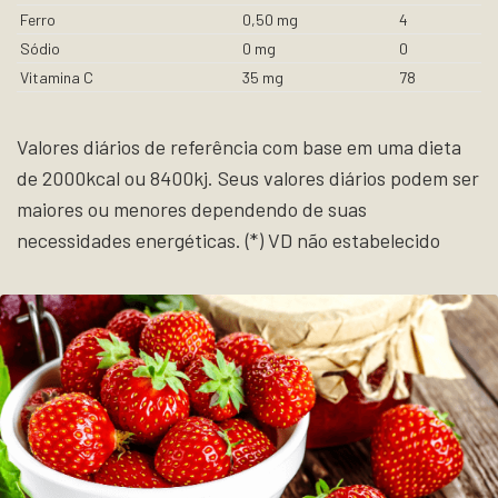
Ferro
0,50 mg
4
Sódio
0 mg
0
Vitamina C
35 mg
78
Valores diários de referência com base em uma dieta
de 2000kcal ou 8400kj. Seus valores diários podem ser
maiores ou menores dependendo de suas
necessidades energéticas. (*) VD não estabelecido