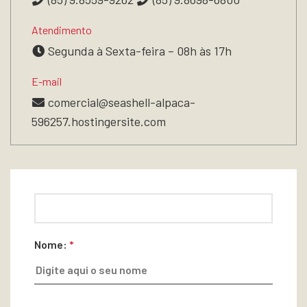
Atendimento
Segunda à Sexta-feira – 08h às 17h
E-mail
comercial@seashell-alpaca-
596257.hostingersite.com
Nome:
*